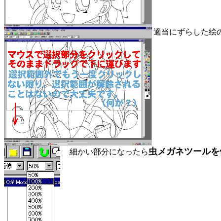
適当にずらした絵
虫メガネツールを
細かい部分になったら