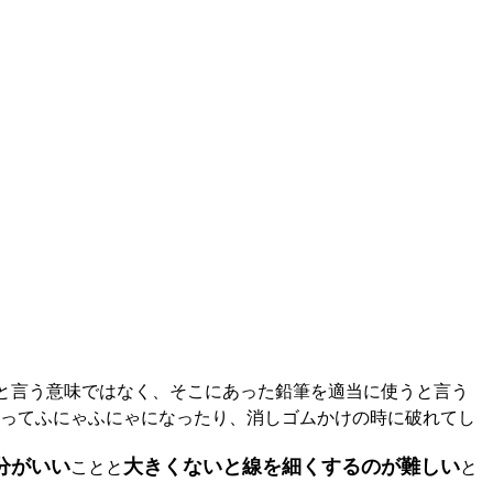
と言う意味ではなく、そこにあった鉛筆を適当に使うと言う
ってふにゃふにゃになったり、消しゴムかけの時に破れてし
分がいい
大きくないと線を細くするのが難しい
ことと
と