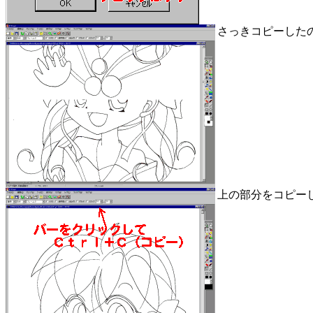
さっきコピーした
上の部分をコピー