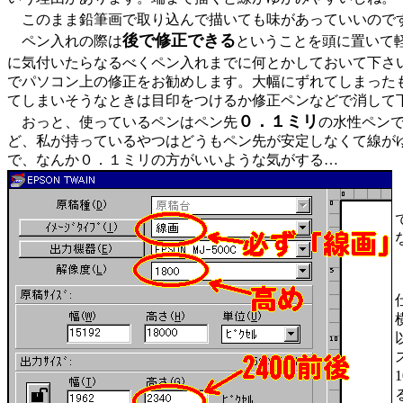
このまま鉛筆画で取り込んで描いても味があっていいので
後で修正できる
ペン入れの際は
ということを頭に置いて
に気付いたらなるべくペン入れまでに何とかしておいて下さ
でパソコン上の修正をお勧めします。大幅にずれてしまった
てしまいそうなときは目印をつけるか修正ペンなどで消して
０．１ミリ
おっと、使っているペンはペン先
の水性ペンで
ど、私が持っているやつはどうもペン先が安定しなくて線が
で、なんか０．１ミリの方がいいような気がする…