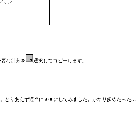
必要な部分を
選択してコピーします。
とりあえず適当に5000にしてみました。かなり多めだった…(^