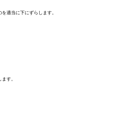
のを適当に下にずらします。
します。