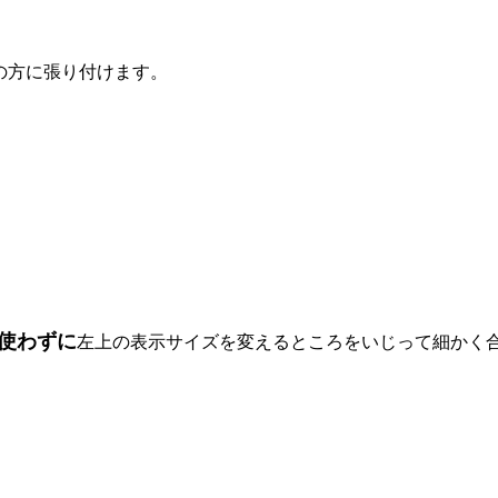
の方に張り付けます。
使わずに
左上の表示サイズを変えるところをいじって細かく