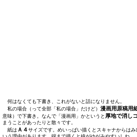
何はなくても下書き、これがないと話になりません。
漫画用原稿用
私の場合（って全部「私の場合」だけど）
厚地で消し
意味）で下書き。なんで「漫画用」かというと
まうことがあったりと散々です。
Ａ４
紙は
サイズです。めいっぱい描くとスキャナからはみ
いう理由があります。端まで描くと線がゆがみやすいしね。