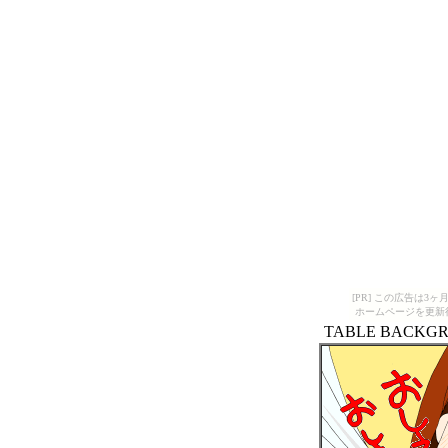
[PR] この広告は
ホームページを更新
TABLE BAC