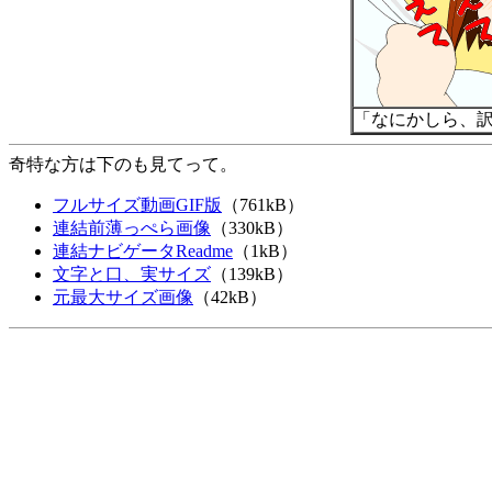
「なにかしら、
奇特な方は下のも見てって。
フルサイズ動画GIF版
（761kB）
連結前薄っぺら画像
（330kB）
連結ナビゲータReadme
（1kB）
文字と口、実サイズ
（139kB）
元最大サイズ画像
（42kB）