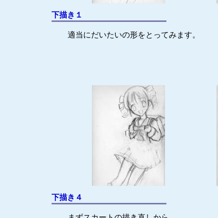
下描き１
適当にだいたいの形をとってみます。
下描き４
まずスカートの描き直しから。