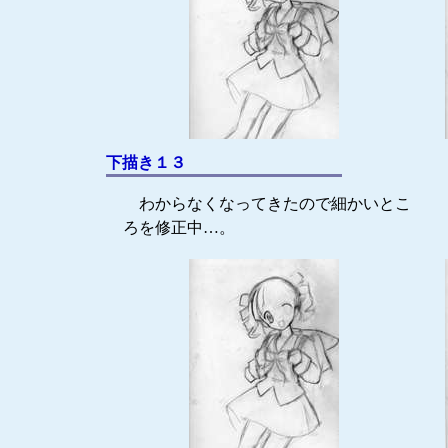
下描き１３
わからなくなってきたので細かいとこ
ろを修正中…。