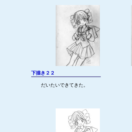
下描き２２
だいたいできてきた。